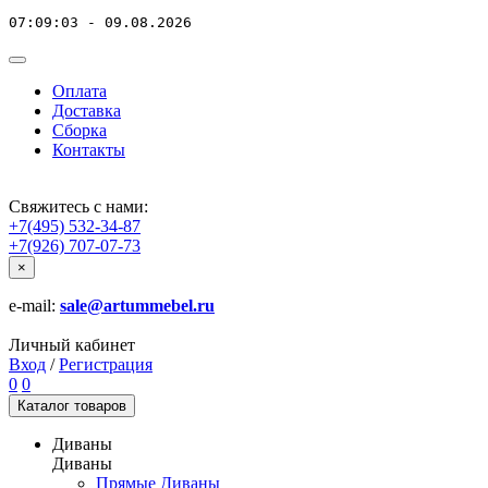
07:09:03 - 09.08.2026
Оплата
Доставка
Сборка
Контакты
Свяжитесь с нами:
+7(495) 532-34-87
+7(926) 707-07-73
×
e-mail:
sale@artummebel.ru
Личный кабинет
Вход
/
Регистрация
0
0
Каталог
товаров
Диваны
Диваны
Прямые Диваны