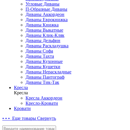
Угловые Диваны
П-Образные Диваны
Диваны Аккордеон
Диваны Еврокнижка
Диваны Книжка
Диваны Выкатные
Диваны Клик-Кляк
Диваны Дельфин
Диваны Раскладушка
Диваны Софа
Диваны Тахта
Диваны Кухонные
Диваны Кушетки
Диваны Нераскладные
Диваны Пантограф
Диваны Тик-Так
Кресла
Кресла
Кресла Аккордеон
Кресло-Кровати
Кровати
• • • Еще товары
Свернуть