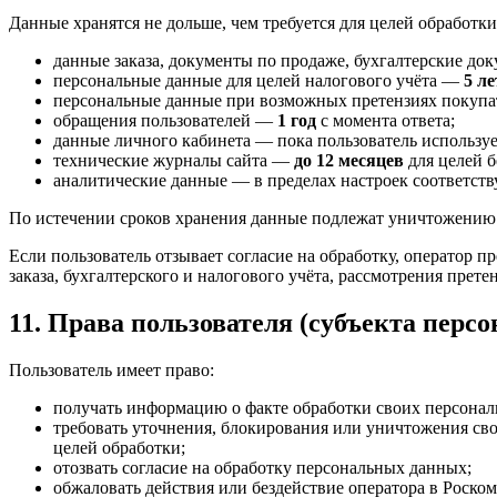
Данные хранятся не дольше, чем требуется для целей обработки
данные заказа, документы по продаже, бухгалтерские д
персональные данные для целей налогового учёта —
5 ле
персональные данные при возможных претензиях покуп
обращения пользователей —
1 год
с момента ответа;
данные личного кабинета — пока пользователь используе
технические журналы сайта —
до 12 месяцев
для целей б
аналитические данные — в пределах настроек соответств
По истечении сроков хранения данные подлежат уничтожению
Если пользователь отзывает согласие на обработку, оператор п
заказа, бухгалтерского и налогового учёта, рассмотрения прет
11. Права пользователя (субъекта перс
Пользователь имеет право:
получать информацию о факте обработки своих персональ
требовать уточнения, блокирования или уничтожения св
целей обработки;
отозвать согласие на обработку персональных данных;
обжаловать действия или бездействие оператора в Роском