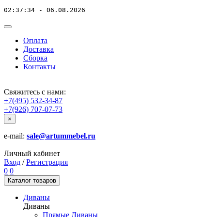
02:37:34 - 06.08.2026
Оплата
Доставка
Сборка
Контакты
Свяжитесь с нами:
+7(495) 532-34-87
+7(926) 707-07-73
×
e-mail:
sale@artummebel.ru
Личный кабинет
Вход
/
Регистрация
0
0
Каталог
товаров
Диваны
Диваны
Прямые Диваны