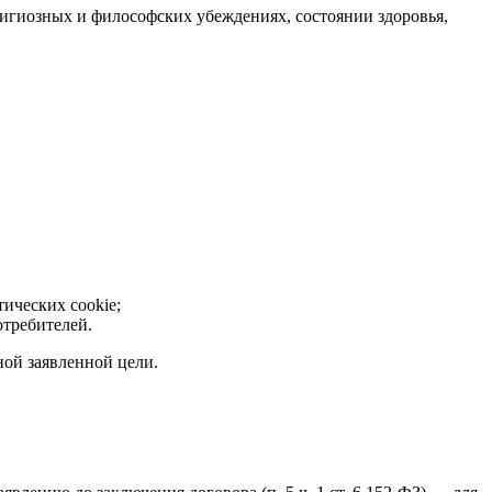
лигиозных и философских убеждениях, состоянии здоровья,
ических cookie;
отребителей.
ой заявленной цели.