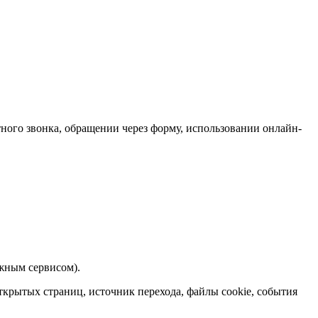
тного звонка, обращении через форму, использовании онлайн-
жным сервисом).
открытых страниц, источник перехода, файлы cookie, события