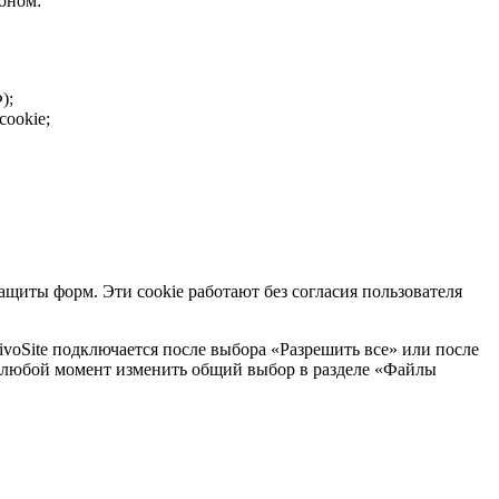
оном:
);
ookie;
ащиты форм. Эти cookie работают без согласия пользователя
ivoSite подключается после выбора «Разрешить все» или после
 в любой момент изменить общий выбор в разделе «Файлы