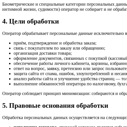
Биометрические и специальные категории персональных данных
интимной жизни, судимости) оператор не собирает и не обраба
4. Цели обработки
Оператор обрабатывает персональные данные исключительно в
приём, подтверждение и обработка заказа;
связь с покупателем по заказу или обращению;
организация доставки товара;
оформление документов, связанных с покупкой (кассовый 
обеспечение работы личного кабинета, корзины, избранно
ответ на вопрос, заявку, претензию или запрос пользовате
защита сайта от спама, ошибок, злоупотреблений и неса
анализ работы сайта и улучшение удобства страниц — тол
выполнение обязанностей оператора по налоговому, бухга
Оператор соблюдает принцип минимизации: собираются и обра
5. Правовые основания обработки
Обработка персональных данных осуществляется на следующи