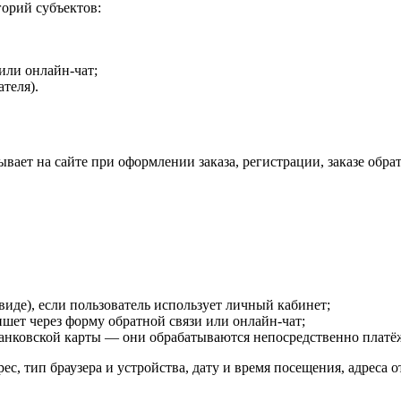
орий субъектов:
или онлайн-чат;
ателя).
ывает на сайте при оформлении заказа, регистрации, заказе обра
иде), если пользователь использует личный кабинет;
ишет через форму обратной связи или онлайн-чат;
 банковской карты — они обрабатываются непосредственно платё
ес, тип браузера и устройства, дату и время посещения, адреса 