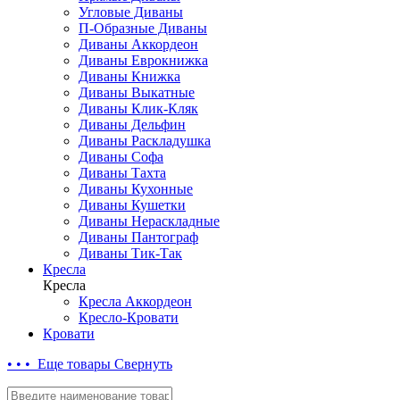
Угловые Диваны
П-Образные Диваны
Диваны Аккордеон
Диваны Еврокнижка
Диваны Книжка
Диваны Выкатные
Диваны Клик-Кляк
Диваны Дельфин
Диваны Раскладушка
Диваны Софа
Диваны Тахта
Диваны Кухонные
Диваны Кушетки
Диваны Нераскладные
Диваны Пантограф
Диваны Тик-Так
Кресла
Кресла
Кресла Аккордеон
Кресло-Кровати
Кровати
• • • Еще товары
Свернуть