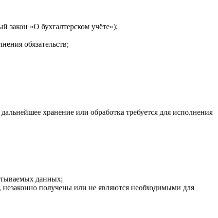
й закон «О бухгалтерском учёте»);
нения обязательств;
да дальнейшее хранение или обработка требуется для исполнения
батываемых данных;
, незаконно получены или не являются необходимыми для