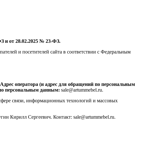
 и от 28.02.2025 № 23-ФЗ.
пателей и посетителей сайта в соответствии с Федеральным
Адрес оператора (и адрес для обращений по персональным
 по персональным данным:
sale@artummebel.ru.
сфере связи, информационных технологий и массовых
гин Кирилл Сергеевич. Контакт: sale@artummebel.ru.