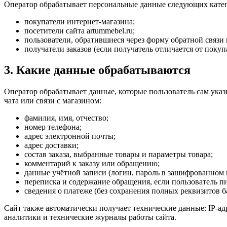
Оператор обрабатывает персональные данные следующих катег
покупатели интернет-магазина;
посетители сайта artummebel.ru;
пользователи, обратившиеся через форму обратной связи 
получатели заказов (если получатель отличается от покуп
3. Какие данные обрабатываются
Оператор обрабатывает данные, которые пользователь сам указ
чата или связи с магазином:
фамилия, имя, отчество;
номер телефона;
адрес электронной почты;
адрес доставки;
состав заказа, выбранные товары и параметры товара;
комментарий к заказу или обращению;
данные учётной записи (логин, пароль в зашифрованном в
переписка и содержание обращения, если пользователь п
сведения о платеже (без сохранения полных реквизитов
Сайт также автоматически получает технические данные: IP-адр
аналитики и технические журналы работы сайта.