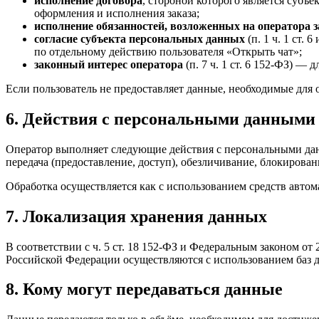
исполнение договора
, стороной которого является субъе
оформления и исполнения заказа;
исполнение обязанностей, возложенных на оператора 
согласие субъекта персональных данных
(п. 1 ч. 1 ст.
по отдельному действию пользователя «Открыть чат»;
законный интерес оператора
(п. 7 ч. 1 ст. 6 152-ФЗ) —
Если пользователь не предоставляет данные, необходимые для 
6. Действия с персональными данными 
Оператор выполняет следующие действия с персональными данны
передача (предоставление, доступ), обезличивание, блокирован
Обработка осуществляется как с использованием средств автома
7. Локализация хранения данных
В соответствии с ч. 5 ст. 18 152-ФЗ и Федеральным законом о
Российской Федерации осуществляются с использованием баз 
8. Кому могут передаваться данные