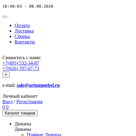
16:40:03 - 08.08.2026
Оплата
Доставка
Сборка
Контакты
Свяжитесь с нами:
+7(495) 532-34-87
+7(926) 707-07-73
×
e-mail:
sale@artummebel.ru
Личный кабинет
Вход
/
Регистрация
0
0
Каталог
товаров
Диваны
Диваны
Прямые Диваны