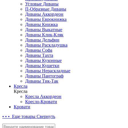
Угловые Диваны
П-Образные Диваны
Диваны Аккордеон
Диваны Еврокнижка
Диваны Книжка
Диваны Выкатные
Диваны Клик-Кляк
Диваны Дельфин
Диваны Раскладушка
Диваны Софа
Диваны Тахта
Диваны Кухонные
Диваны Кушетки
Диваны Нераскладные
Диваны Пантограф
Диваны Тик-Так
Кресла
Кресла
Кресла Аккордеон
Кресло-Кровати
Кровати
• • • Еще товары
Свернуть