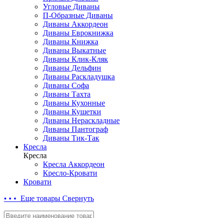
Угловые Диваны
П-Образные Диваны
Диваны Аккордеон
Диваны Еврокнижка
Диваны Книжка
Диваны Выкатные
Диваны Клик-Кляк
Диваны Дельфин
Диваны Раскладушка
Диваны Софа
Диваны Тахта
Диваны Кухонные
Диваны Кушетки
Диваны Нераскладные
Диваны Пантограф
Диваны Тик-Так
Кресла
Кресла
Кресла Аккордеон
Кресло-Кровати
Кровати
• • • Еще товары
Свернуть