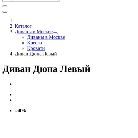
Каталог
Диваны в Москве
Диваны в Москве
Кресла
Кровати
Диван Дюна Левый
Диван Дюна Левый
-50%