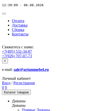
12:39:09 - 06.08.2026
Оплата
Доставка
Сборка
Контакты
Свяжитесь с нами:
+7(495) 532-34-87
+7(926) 707-07-73
×
e-mail:
sale@artummebel.ru
Личный кабинет
Вход
/
Регистрация
0
0
Каталог
товаров
Диваны
Диваны
Прямые Диваны