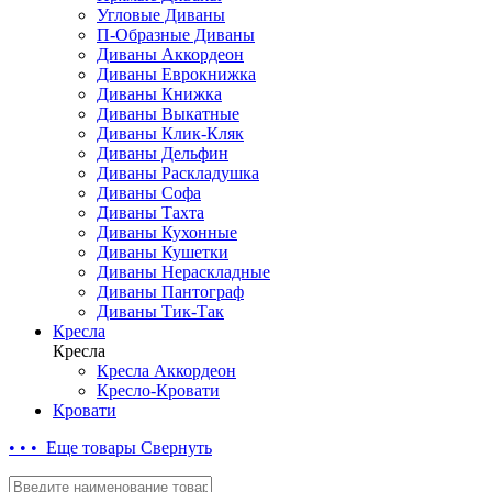
Угловые Диваны
П-Образные Диваны
Диваны Аккордеон
Диваны Еврокнижка
Диваны Книжка
Диваны Выкатные
Диваны Клик-Кляк
Диваны Дельфин
Диваны Раскладушка
Диваны Софа
Диваны Тахта
Диваны Кухонные
Диваны Кушетки
Диваны Нераскладные
Диваны Пантограф
Диваны Тик-Так
Кресла
Кресла
Кресла Аккордеон
Кресло-Кровати
Кровати
• • • Еще товары
Свернуть