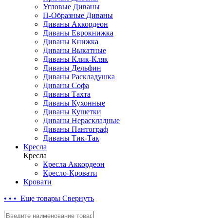
Угловые Диваны
П-Образные Диваны
Диваны Аккордеон
Диваны Еврокнижка
Диваны Книжка
Диваны Выкатные
Диваны Клик-Кляк
Диваны Дельфин
Диваны Раскладушка
Диваны Софа
Диваны Тахта
Диваны Кухонные
Диваны Кушетки
Диваны Нераскладные
Диваны Пантограф
Диваны Тик-Так
Кресла
Кресла
Кресла Аккордеон
Кресло-Кровати
Кровати
• • • Еще товары
Свернуть