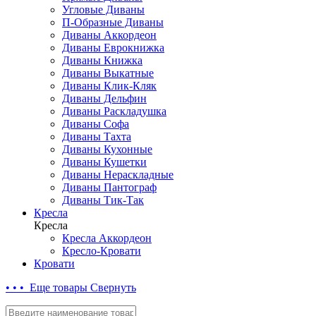
Угловые Диваны
П-Образные Диваны
Диваны Аккордеон
Диваны Еврокнижка
Диваны Книжка
Диваны Выкатные
Диваны Клик-Кляк
Диваны Дельфин
Диваны Раскладушка
Диваны Софа
Диваны Тахта
Диваны Кухонные
Диваны Кушетки
Диваны Нераскладные
Диваны Пантограф
Диваны Тик-Так
Кресла
Кресла
Кресла Аккордеон
Кресло-Кровати
Кровати
• • • Еще товары
Свернуть