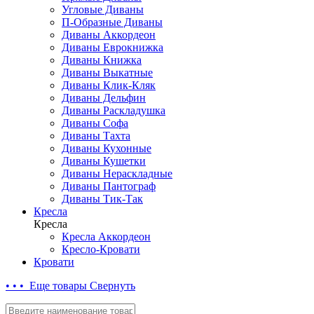
Угловые Диваны
П-Образные Диваны
Диваны Аккордеон
Диваны Еврокнижка
Диваны Книжка
Диваны Выкатные
Диваны Клик-Кляк
Диваны Дельфин
Диваны Раскладушка
Диваны Софа
Диваны Тахта
Диваны Кухонные
Диваны Кушетки
Диваны Нераскладные
Диваны Пантограф
Диваны Тик-Так
Кресла
Кресла
Кресла Аккордеон
Кресло-Кровати
Кровати
• • • Еще товары
Свернуть