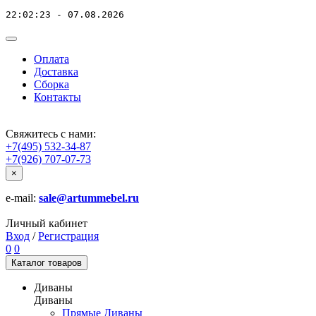
22:02:23 - 07.08.2026
Оплата
Доставка
Сборка
Контакты
Свяжитесь с нами:
+7(495) 532-34-87
+7(926) 707-07-73
×
e-mail:
sale@artummebel.ru
Личный кабинет
Вход
/
Регистрация
0
0
Каталог
товаров
Диваны
Диваны
Прямые Диваны