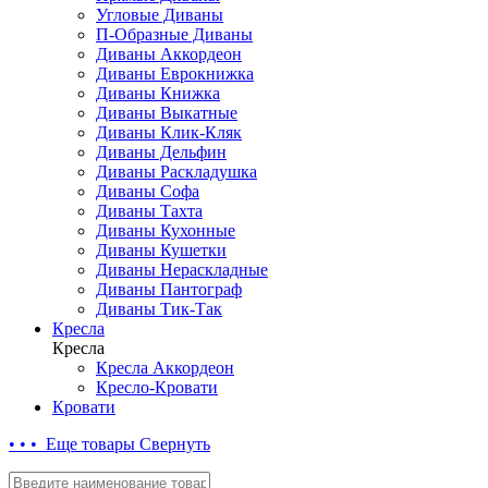
Угловые Диваны
П-Образные Диваны
Диваны Аккордеон
Диваны Еврокнижка
Диваны Книжка
Диваны Выкатные
Диваны Клик-Кляк
Диваны Дельфин
Диваны Раскладушка
Диваны Софа
Диваны Тахта
Диваны Кухонные
Диваны Кушетки
Диваны Нераскладные
Диваны Пантограф
Диваны Тик-Так
Кресла
Кресла
Кресла Аккордеон
Кресло-Кровати
Кровати
• • • Еще товары
Свернуть