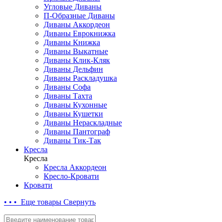
Угловые Диваны
П-Образные Диваны
Диваны Аккордеон
Диваны Еврокнижка
Диваны Книжка
Диваны Выкатные
Диваны Клик-Кляк
Диваны Дельфин
Диваны Раскладушка
Диваны Софа
Диваны Тахта
Диваны Кухонные
Диваны Кушетки
Диваны Нераскладные
Диваны Пантограф
Диваны Тик-Так
Кресла
Кресла
Кресла Аккордеон
Кресло-Кровати
Кровати
• • • Еще товары
Свернуть