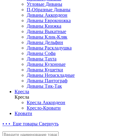
Угловые Диваны
П-Образные Диваны
Диваны Аккордеон
Диваны Еврокнижка
Диваны Книжка
Диваны Выкатные
Диваны Клик-Кляк
Диваны Дельфин
Диваны Раскладушка
Диваны Софа
Диваны Тахта
Диваны Кухонные
Диваны Кушетки
Диваны Нераскладные
Диваны Пантограф
Диваны Тик-Так
Кресла
Кресла
Кресла Аккордеон
Кресло-Кровати
Кровати
• • • Еще товары
Свернуть