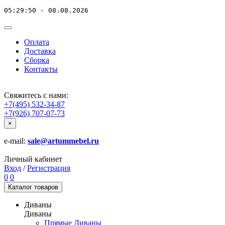
05:29:50 - 08.08.2026
Оплата
Доставка
Сборка
Контакты
Свяжитесь с нами:
+7(495) 532-34-87
+7(926) 707-07-73
×
e-mail:
sale@artummebel.ru
Личный кабинет
Вход
/
Регистрация
0
0
Каталог
товаров
Диваны
Диваны
Прямые Диваны