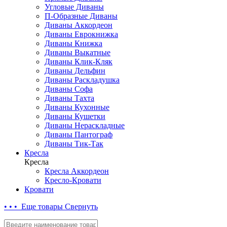
Угловые Диваны
П-Образные Диваны
Диваны Аккордеон
Диваны Еврокнижка
Диваны Книжка
Диваны Выкатные
Диваны Клик-Кляк
Диваны Дельфин
Диваны Раскладушка
Диваны Софа
Диваны Тахта
Диваны Кухонные
Диваны Кушетки
Диваны Нераскладные
Диваны Пантограф
Диваны Тик-Так
Кресла
Кресла
Кресла Аккордеон
Кресло-Кровати
Кровати
• • • Еще товары
Свернуть