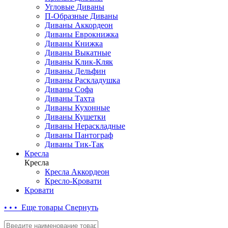
Угловые Диваны
П-Образные Диваны
Диваны Аккордеон
Диваны Еврокнижка
Диваны Книжка
Диваны Выкатные
Диваны Клик-Кляк
Диваны Дельфин
Диваны Раскладушка
Диваны Софа
Диваны Тахта
Диваны Кухонные
Диваны Кушетки
Диваны Нераскладные
Диваны Пантограф
Диваны Тик-Так
Кресла
Кресла
Кресла Аккордеон
Кресло-Кровати
Кровати
• • • Еще товары
Свернуть