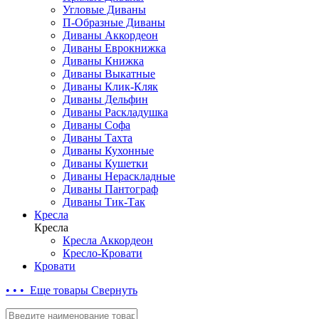
Угловые Диваны
П-Образные Диваны
Диваны Аккордеон
Диваны Еврокнижка
Диваны Книжка
Диваны Выкатные
Диваны Клик-Кляк
Диваны Дельфин
Диваны Раскладушка
Диваны Софа
Диваны Тахта
Диваны Кухонные
Диваны Кушетки
Диваны Нераскладные
Диваны Пантограф
Диваны Тик-Так
Кресла
Кресла
Кресла Аккордеон
Кресло-Кровати
Кровати
• • • Еще товары
Свернуть