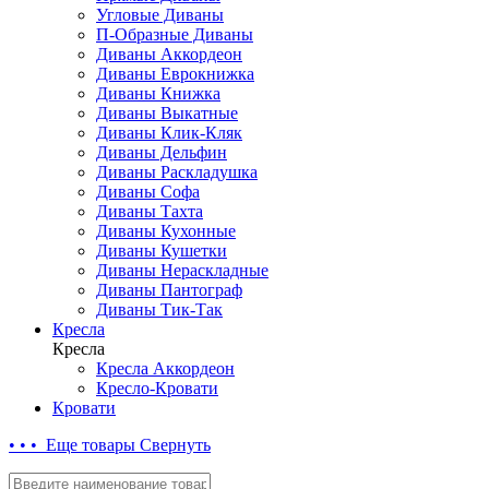
Угловые Диваны
П-Образные Диваны
Диваны Аккордеон
Диваны Еврокнижка
Диваны Книжка
Диваны Выкатные
Диваны Клик-Кляк
Диваны Дельфин
Диваны Раскладушка
Диваны Софа
Диваны Тахта
Диваны Кухонные
Диваны Кушетки
Диваны Нераскладные
Диваны Пантограф
Диваны Тик-Так
Кресла
Кресла
Кресла Аккордеон
Кресло-Кровати
Кровати
• • • Еще товары
Свернуть