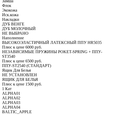
Замша
Флок
Экокожа
Иск.кожа
Накладки
ДУБ ВЕНГЕ
ДУБ МОЛОЧНЫЙ
НЕ ВЫБРАНО
Наполнение
ВЫСОКОЭЛАСТИЧНЫЙ ЛАТЕКСНЫЙ ППУ HR5035
Плюс к цене 6000 руб.
НЕЗАВИСИМЫЕ ПРУЖИНЫ POKET-SPRING + ППУ-
ST3540
Плюс к цене 6500 руб.
ППУ-ST2540 (СТАНДАРТ)
Ящик Для Белья
НЕ УСТАНОВЛЕН
ЯЩИК ДЛЯ БЕЛЬЯ
Плюс к цене 1500 руб.
1 Кат
ALPHA01
ALPHA02
ALPHA03
ALPHA04
BALTIC_APPLE