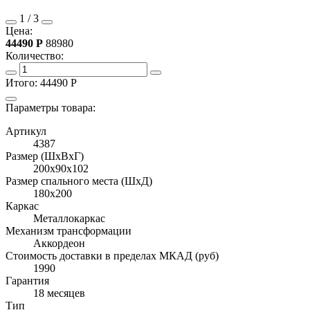
1
/
3
Цена:
44490
Р
88980
Количество:
Итого:
44490
Р
Параметры товара:
Артикул
4387
Размер (ШхВхГ)
200x90x102
Размер спального места (ШхД)
180x200
Каркас
Металлокаркас
Механизм трансформации
Аккордеон
Стоимость доставки в пределах МКАД (руб)
1990
Гарантия
18 месяцев
Тип