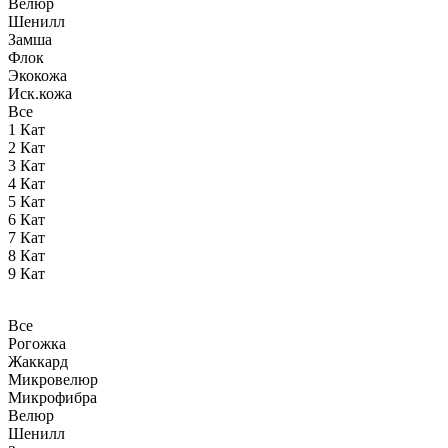
Велюр
Шенилл
Замша
Флок
Экокожа
Иск.кожа
Все
1 Кат
2 Кат
3 Кат
4 Кат
5 Кат
6 Кат
7 Кат
8 Кат
9 Кат
Все
Рогожка
Жаккард
Микровелюр
Микрофибра
Велюр
Шенилл