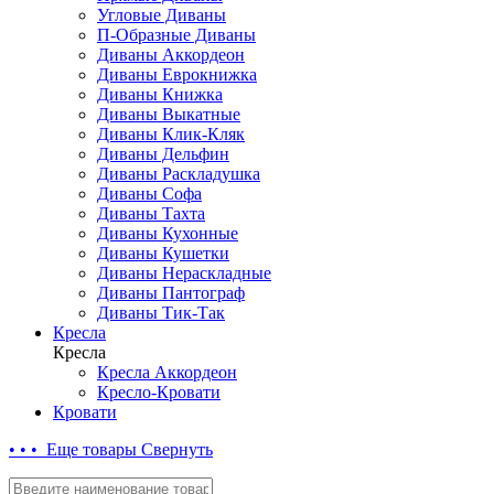
Угловые Диваны
П-Образные Диваны
Диваны Аккордеон
Диваны Еврокнижка
Диваны Книжка
Диваны Выкатные
Диваны Клик-Кляк
Диваны Дельфин
Диваны Раскладушка
Диваны Софа
Диваны Тахта
Диваны Кухонные
Диваны Кушетки
Диваны Нераскладные
Диваны Пантограф
Диваны Тик-Так
Кресла
Кресла
Кресла Аккордеон
Кресло-Кровати
Кровати
• • • Еще товары
Свернуть