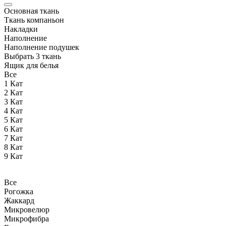
Основная ткань
Ткань компаньон
Накладки
Наполнение
Наполнение подушек
Выбрать 3 ткань
Ящик для белья
Все
1 Кат
2 Кат
3 Кат
4 Кат
5 Кат
6 Кат
7 Кат
8 Кат
9 Кат
Все
Рогожка
Жаккард
Микровелюр
Микрофибра