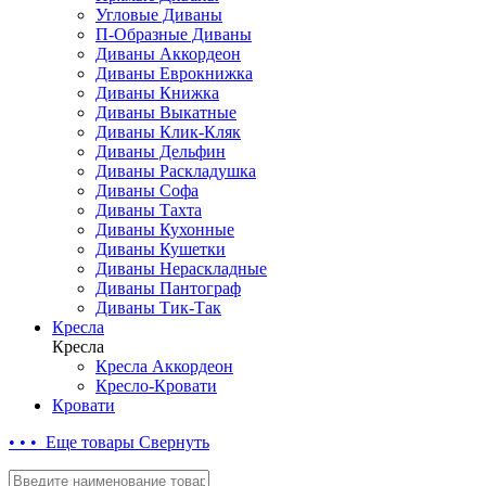
Угловые Диваны
П-Образные Диваны
Диваны Аккордеон
Диваны Еврокнижка
Диваны Книжка
Диваны Выкатные
Диваны Клик-Кляк
Диваны Дельфин
Диваны Раскладушка
Диваны Софа
Диваны Тахта
Диваны Кухонные
Диваны Кушетки
Диваны Нераскладные
Диваны Пантограф
Диваны Тик-Так
Кресла
Кресла
Кресла Аккордеон
Кресло-Кровати
Кровати
• • • Еще товары
Свернуть