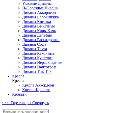
Угловые Диваны
П-Образные Диваны
Диваны Аккордеон
Диваны Еврокнижка
Диваны Книжка
Диваны Выкатные
Диваны Клик-Кляк
Диваны Дельфин
Диваны Раскладушка
Диваны Софа
Диваны Тахта
Диваны Кухонные
Диваны Кушетки
Диваны Нераскладные
Диваны Пантограф
Диваны Тик-Так
Кресла
Кресла
Кресла Аккордеон
Кресло-Кровати
Кровати
• • • Еще товары
Свернуть