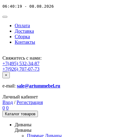
06:40:19 - 08.08.2026
Оплата
Доставка
Сборка
Контакты
Свяжитесь с нами:
+7(495) 532-34-87
+7(926) 707-07-73
×
e-mail:
sale@artummebel.ru
Личный кабинет
Вход
/
Регистрация
0
0
Каталог
товаров
Диваны
Диваны
Прямые Диваны