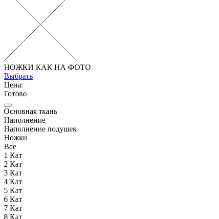
НОЖКИ КАК НА ФОТО
Выбрать
Цена:
Готово
Основная ткань
Наполнение
Наполнение подушек
Ножки
Все
1 Кат
2 Кат
3 Кат
4 Кат
5 Кат
6 Кат
7 Кат
8 Кат