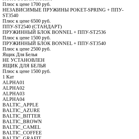
Плюс к цене 1700 руб.
НЕЗАВИСИМЫЕ ПРУЖИНЫ POKET-SPRING + ППУ-
ST3540
Плюс к цене 6500 руб.
ППУ-ST2540 (СТАНДАРТ)
ПРУЖИННЫЙ БЛОК BONNEL + ППУ-ST2536
Плюс к цене 1500 руб.
ПРУЖИННЫЙ БЛОК BONNEL + ППУ-ST3540
Плюс к цене 2500 руб.
Ящик Для Белья
НЕ УСТАНОВЛЕН
ЯЩИК ДЛЯ БЕЛЬЯ
Плюс к цене 1500 руб.
1 Кат
ALPHA01
ALPHA02
ALPHA03
ALPHA04
BALTIC_APPLE
BALTIC_AZURE
BALTIC_BITTER
BALTIC_BROWN
BALTIC_CAMEL
BALTIC_COFFEE
BALTIC_GRAFIT