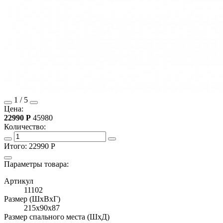
1
/
5
Цена:
22990
Р
45980
Количество:
Итого:
22990
Р
Параметры товара:
Артикул
11102
Размер (ШхВхГ)
215x90x87
Размер спального места (ШхД)