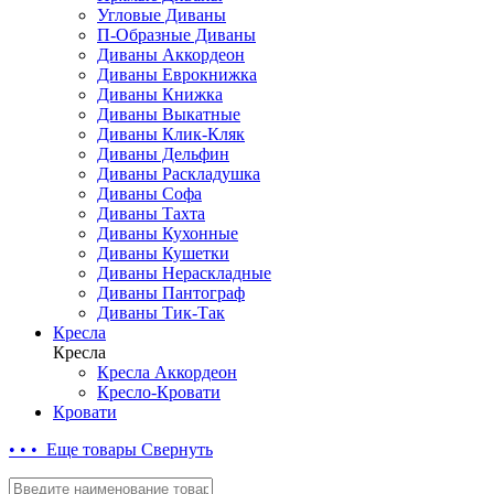
Угловые Диваны
П-Образные Диваны
Диваны Аккордеон
Диваны Еврокнижка
Диваны Книжка
Диваны Выкатные
Диваны Клик-Кляк
Диваны Дельфин
Диваны Раскладушка
Диваны Софа
Диваны Тахта
Диваны Кухонные
Диваны Кушетки
Диваны Нераскладные
Диваны Пантограф
Диваны Тик-Так
Кресла
Кресла
Кресла Аккордеон
Кресло-Кровати
Кровати
• • • Еще товары
Свернуть