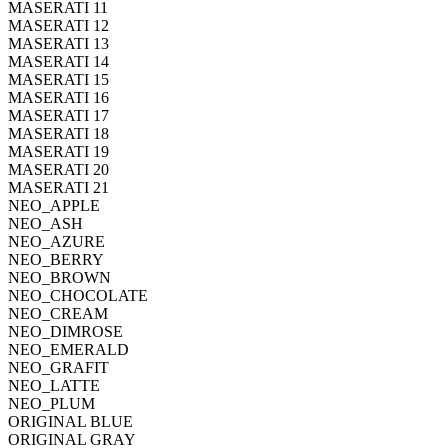
MASERATI 11
MASERATI 12
MASERATI 13
MASERATI 14
MASERATI 15
MASERATI 16
MASERATI 17
MASERATI 18
MASERATI 19
MASERATI 20
MASERATI 21
NEO_APPLE
NEO_ASH
NEO_AZURE
NEO_BERRY
NEO_BROWN
NEO_CHOCOLATE
NEO_CREAM
NEO_DIMROSE
NEO_EMERALD
NEO_GRAFIT
NEO_LATTE
NEO_PLUM
ORIGINAL BLUE
ORIGINAL GRAY