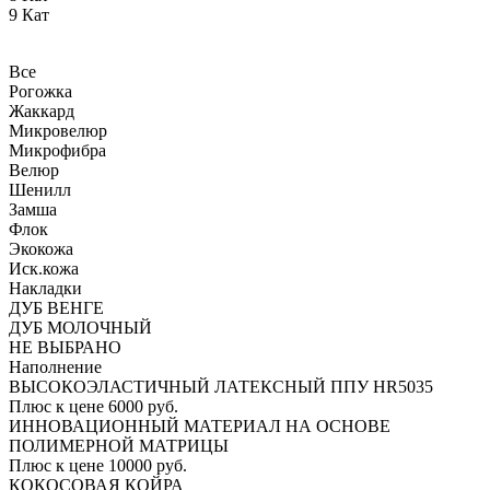
9 Кат
Все
Рогожка
Жаккард
Микровелюр
Микрофибра
Велюр
Шенилл
Замша
Флок
Экокожа
Иск.кожа
Накладки
ДУБ ВЕНГЕ
ДУБ МОЛОЧНЫЙ
НЕ ВЫБРАНО
Наполнение
ВЫСОКОЭЛАСТИЧНЫЙ ЛАТЕКСНЫЙ ППУ HR5035
Плюс к цене 6000 руб.
ИННОВАЦИОННЫЙ МАТЕРИАЛ НА ОСНОВЕ
ПОЛИМЕРНОЙ МАТРИЦЫ
Плюс к цене 10000 руб.
КОКОСОВАЯ КОЙРА