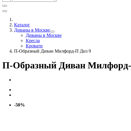
Каталог
Диваны в Москве
Диваны в Москве
Кресла
Кровати
П-Образный Диван Милфорд-П Диз 9
П-Образный Диван Милфорд-
-50%