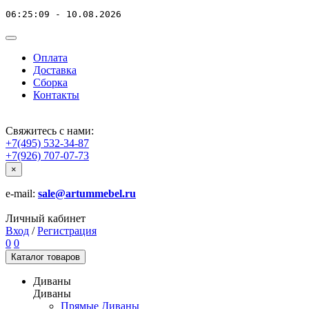
06:25:09 - 10.08.2026
Оплата
Доставка
Сборка
Контакты
Свяжитесь с нами:
+7(495) 532-34-87
+7(926) 707-07-73
×
e-mail:
sale@artummebel.ru
Личный кабинет
Вход
/
Регистрация
0
0
Каталог
товаров
Диваны
Диваны
Прямые Диваны