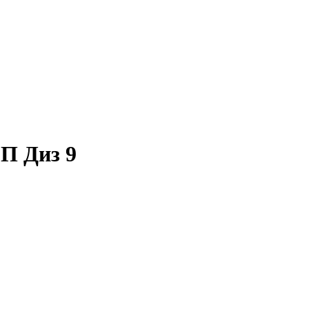
П Диз 9