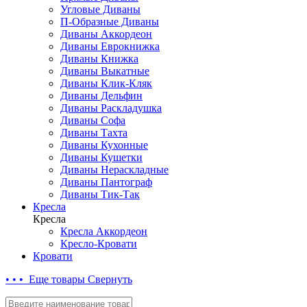
Угловые Диваны
П-Образные Диваны
Диваны Аккордеон
Диваны Еврокнижка
Диваны Книжка
Диваны Выкатные
Диваны Клик-Кляк
Диваны Дельфин
Диваны Раскладушка
Диваны Софа
Диваны Тахта
Диваны Кухонные
Диваны Кушетки
Диваны Нераскладные
Диваны Пантограф
Диваны Тик-Так
Кресла
Кресла
Кресла Аккордеон
Кресло-Кровати
Кровати
• • • Еще товары
Свернуть