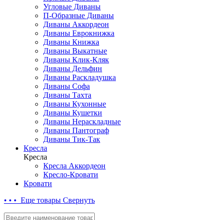
Угловые Диваны
П-Образные Диваны
Диваны Аккордеон
Диваны Еврокнижка
Диваны Книжка
Диваны Выкатные
Диваны Клик-Кляк
Диваны Дельфин
Диваны Раскладушка
Диваны Софа
Диваны Тахта
Диваны Кухонные
Диваны Кушетки
Диваны Нераскладные
Диваны Пантограф
Диваны Тик-Так
Кресла
Кресла
Кресла Аккордеон
Кресло-Кровати
Кровати
• • • Еще товары
Свернуть