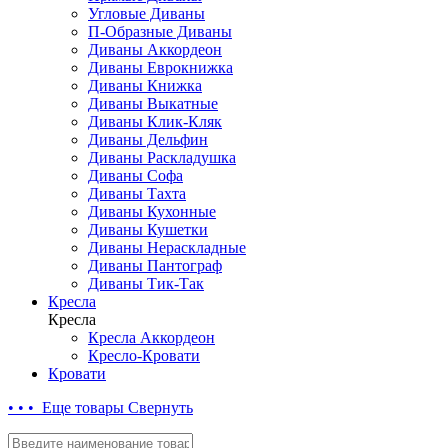
Угловые Диваны
П-Образные Диваны
Диваны Аккордеон
Диваны Еврокнижка
Диваны Книжка
Диваны Выкатные
Диваны Клик-Кляк
Диваны Дельфин
Диваны Раскладушка
Диваны Софа
Диваны Тахта
Диваны Кухонные
Диваны Кушетки
Диваны Нераскладные
Диваны Пантограф
Диваны Тик-Так
Кресла
Кресла
Кресла Аккордеон
Кресло-Кровати
Кровати
• • • Еще товары
Свернуть