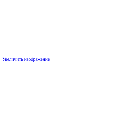
Увеличить изображение