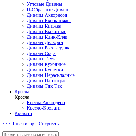
Угловые Диваны
П-Образные Диваны
Диваны Аккордеон
Диваны Еврокнижка
Диваны Книжка
Диваны Выкатные
Диваны Клик-Кляк
Диваны Дельфин
Диваны Раскладушка
Диваны Софа
Диваны Тахта
Диваны Кухонные
Диваны Кушетки
Диваны Нераскладные
Диваны Пантограф
Диваны Тик-Так
Кресла
Кресла
Кресла Аккордеон
Кресло-Кровати
Кровати
• • • Еще товары
Свернуть