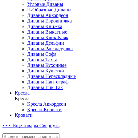
Угловые Диваны
П-Образные Диваны
Диваны Аккордеон
Диваны Еврокнижка
Диваны Книжка
Диваны Выкатные
Диваны Клик-Кляк
Диваны Дельфин
Диваны Раскладушка
Диваны Софа
Диваны Тахта
Диваны Кухонные
Диваны Кушетки
Диваны Нераскладные
Диваны Пантограф
Диваны Тик-Так
Кресла
Кресла
Кресла Аккордеон
Кресло-Кровати
Кровати
• • • Еще товары
Свернуть