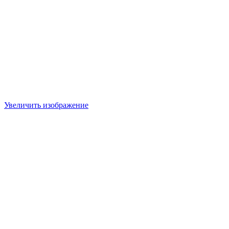
Увеличить изображение