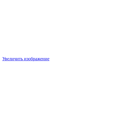
Увеличить изображение