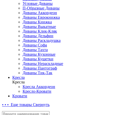
Угловые Диваны
П-Образные Диваны
Диваны Аккордеон
Диваны Еврокнижка
Диваны Книжка
Диваны Выкатные
Диваны Клик-Кляк
Диваны Дельфин
Диваны Раскладушка
Диваны Софа
Диваны Тахта
Диваны Кухонные
Диваны Кушетки
Диваны Нераскладные
Диваны Пантограф
Диваны Тик-Так
Кресла
Кресла
Кресла Аккордеон
Кресло-Кровати
Кровати
• • • Еще товары
Свернуть