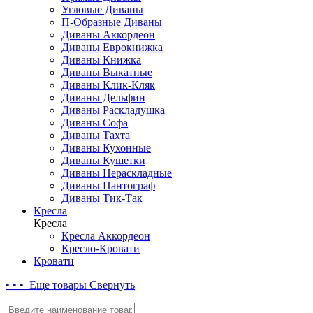
Угловые Диваны
П-Образные Диваны
Диваны Аккордеон
Диваны Еврокнижка
Диваны Книжка
Диваны Выкатные
Диваны Клик-Кляк
Диваны Дельфин
Диваны Раскладушка
Диваны Софа
Диваны Тахта
Диваны Кухонные
Диваны Кушетки
Диваны Нераскладные
Диваны Пантограф
Диваны Тик-Так
Кресла
Кресла
Кресла Аккордеон
Кресло-Кровати
Кровати
• • • Еще товары
Свернуть