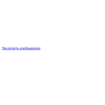
Увеличить изображение