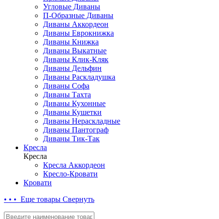
Угловые Диваны
П-Образные Диваны
Диваны Аккордеон
Диваны Еврокнижка
Диваны Книжка
Диваны Выкатные
Диваны Клик-Кляк
Диваны Дельфин
Диваны Раскладушка
Диваны Софа
Диваны Тахта
Диваны Кухонные
Диваны Кушетки
Диваны Нераскладные
Диваны Пантограф
Диваны Тик-Так
Кресла
Кресла
Кресла Аккордеон
Кресло-Кровати
Кровати
• • • Еще товары
Свернуть