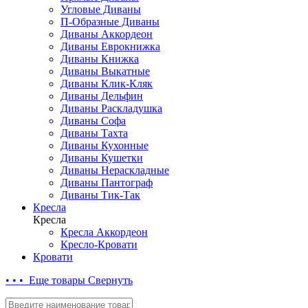
Угловые Диваны
П-Образные Диваны
Диваны Аккордеон
Диваны Еврокнижка
Диваны Книжка
Диваны Выкатные
Диваны Клик-Кляк
Диваны Дельфин
Диваны Раскладушка
Диваны Софа
Диваны Тахта
Диваны Кухонные
Диваны Кушетки
Диваны Нераскладные
Диваны Пантограф
Диваны Тик-Так
Кресла
Кресла
Кресла Аккордеон
Кресло-Кровати
Кровати
• • • Еще товары
Свернуть