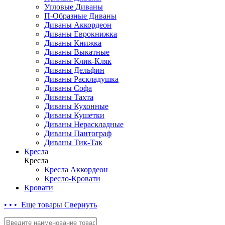
Угловые Диваны
П-Образные Диваны
Диваны Аккордеон
Диваны Еврокнижка
Диваны Книжка
Диваны Выкатные
Диваны Клик-Кляк
Диваны Дельфин
Диваны Раскладушка
Диваны Софа
Диваны Тахта
Диваны Кухонные
Диваны Кушетки
Диваны Нераскладные
Диваны Пантограф
Диваны Тик-Так
Кресла
Кресла
Кресла Аккордеон
Кресло-Кровати
Кровати
• • • Еще товары
Свернуть