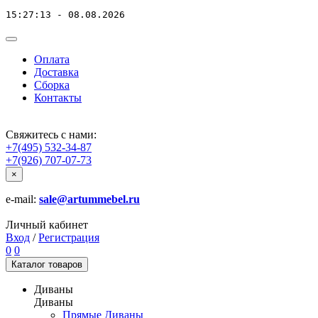
15:27:13 - 08.08.2026
Оплата
Доставка
Сборка
Контакты
Свяжитесь с нами:
+7(495) 532-34-87
+7(926) 707-07-73
×
e-mail:
sale@artummebel.ru
Личный кабинет
Вход
/
Регистрация
0
0
Каталог
товаров
Диваны
Диваны
Прямые Диваны