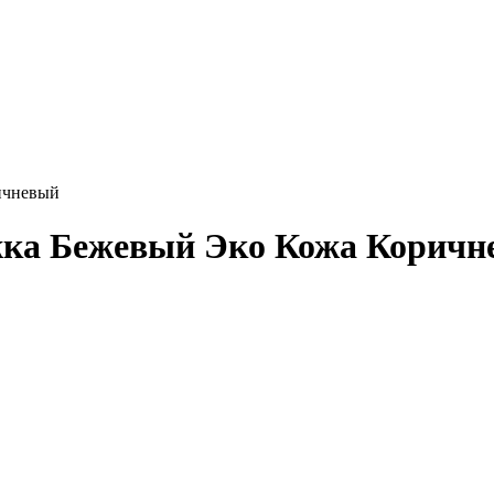
ичневый
жка Бежевый Эко Кожа Коричн