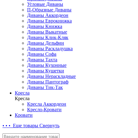
Угловые Диваны
П-Образные Диваны
Диваны Аккордеон
Диваны Еврокнижка
Диваны Книжка
Диваны Выкатные
Диваны Клик-Кляк
Диваны Дельфин
Диваны Раскладушка
Диваны Софа
Диваны Тахта
Диваны Кухонные
Диваны Кушетки
Диваны Нераскладные
Диваны Пантограф
Диваны Тик-Так
Кресла
Кресла
Кресла Аккордеон
Кресло-Кровати
Кровати
• • • Еще товары
Свернуть