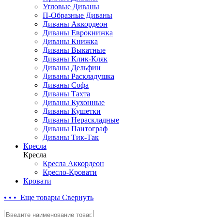
Угловые Диваны
П-Образные Диваны
Диваны Аккордеон
Диваны Еврокнижка
Диваны Книжка
Диваны Выкатные
Диваны Клик-Кляк
Диваны Дельфин
Диваны Раскладушка
Диваны Софа
Диваны Тахта
Диваны Кухонные
Диваны Кушетки
Диваны Нераскладные
Диваны Пантограф
Диваны Тик-Так
Кресла
Кресла
Кресла Аккордеон
Кресло-Кровати
Кровати
• • • Еще товары
Свернуть