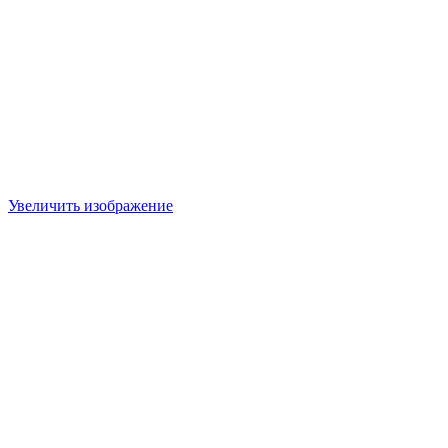
Увеличить изображение