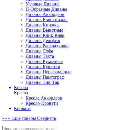
Угловые Диваны
П-Образные Диваны
Диваны Аккордеон
Диваны Еврокнижка
Диваны Книжка
Диваны Выкатные
Диваны Клик-Кляк
Диваны Дельфин
Диваны Раскладушка
Диваны Софа
Диваны Тахта
Диваны Кухонные
Диваны Кушетки
Диваны Нераскладные
Диваны Пантограф
Диваны Тик-Так
Кресла
Кресла
Кресла Аккордеон
Кресло-Кровати
Кровати
• • • Еще товары
Свернуть