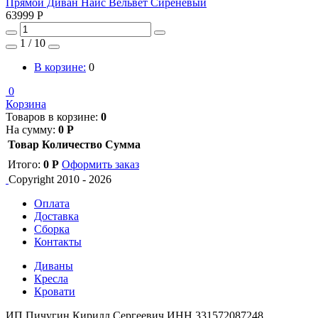
Прямой Диван Найс Вельвет Сиреневый
63999
Р
1
/
10
В корзине:
0
0
Корзина
Товаров в корзине:
0
На сумму:
0
Р
Товар
Количество
Сумма
Итого:
0
Р
Оформить заказ
Copyright 2010 - 2026
Оплата
Доставка
Сборка
Контакты
Диваны
Кресла
Кровати
ИП Пичугин Кирилл Сергеевич
ИНН 331572087248