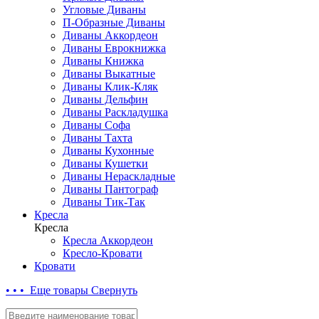
Угловые Диваны
П-Образные Диваны
Диваны Аккордеон
Диваны Еврокнижка
Диваны Книжка
Диваны Выкатные
Диваны Клик-Кляк
Диваны Дельфин
Диваны Раскладушка
Диваны Софа
Диваны Тахта
Диваны Кухонные
Диваны Кушетки
Диваны Нераскладные
Диваны Пантограф
Диваны Тик-Так
Кресла
Кресла
Кресла Аккордеон
Кресло-Кровати
Кровати
• • • Еще товары
Свернуть