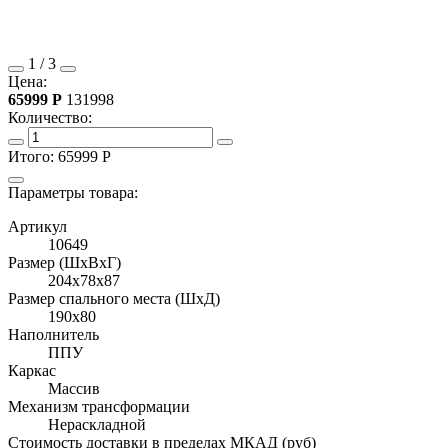
1
/
3
Цена:
65999
Р
131998
Количество:
Итого:
65999
Р
Параметры товара:
Артикул
10649
Размер (ШхВхГ)
204x78x87
Размер спального места (ШхД)
190x80
Наполнитель
ППУ
Каркас
Массив
Механизм трансформации
Нераскладной
Стоимость доставки в пределах МКАД (руб)