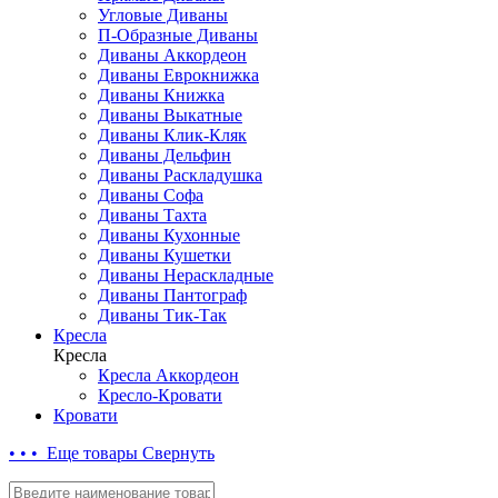
Угловые Диваны
П-Образные Диваны
Диваны Аккордеон
Диваны Еврокнижка
Диваны Книжка
Диваны Выкатные
Диваны Клик-Кляк
Диваны Дельфин
Диваны Раскладушка
Диваны Софа
Диваны Тахта
Диваны Кухонные
Диваны Кушетки
Диваны Нераскладные
Диваны Пантограф
Диваны Тик-Так
Кресла
Кресла
Кресла Аккордеон
Кресло-Кровати
Кровати
• • • Еще товары
Свернуть