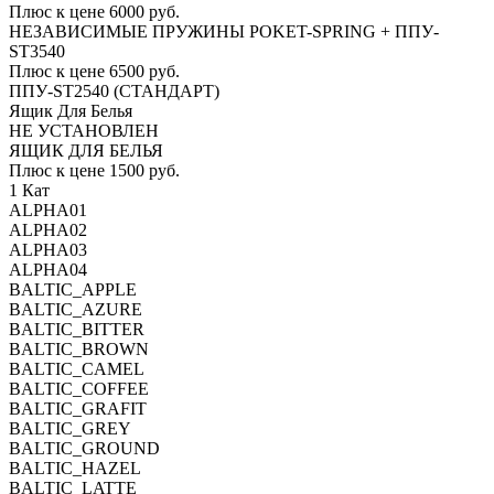
Плюс к цене 6000 руб.
НЕЗАВИСИМЫЕ ПРУЖИНЫ POKET-SPRING + ППУ-
ST3540
Плюс к цене 6500 руб.
ППУ-ST2540 (СТАНДАРТ)
Ящик Для Белья
НЕ УСТАНОВЛЕН
ЯЩИК ДЛЯ БЕЛЬЯ
Плюс к цене 1500 руб.
1 Кат
ALPHA01
ALPHA02
ALPHA03
ALPHA04
BALTIC_APPLE
BALTIC_AZURE
BALTIC_BITTER
BALTIC_BROWN
BALTIC_CAMEL
BALTIC_COFFEE
BALTIC_GRAFIT
BALTIC_GREY
BALTIC_GROUND
BALTIC_HAZEL
BALTIC_LATTE