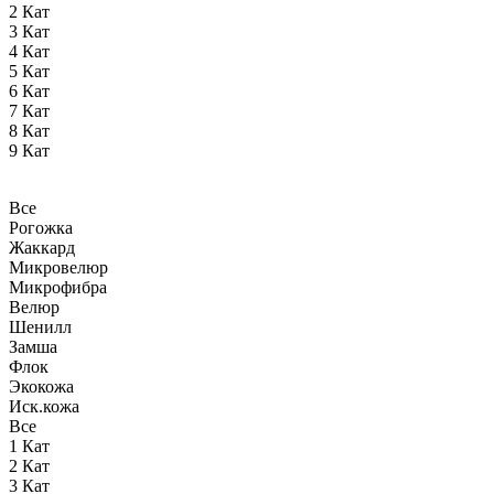
2 Кат
3 Кат
4 Кат
5 Кат
6 Кат
7 Кат
8 Кат
9 Кат
Все
Рогожка
Жаккард
Микровелюр
Микрофибра
Велюр
Шенилл
Замша
Флок
Экокожа
Иск.кожа
Все
1 Кат
2 Кат
3 Кат