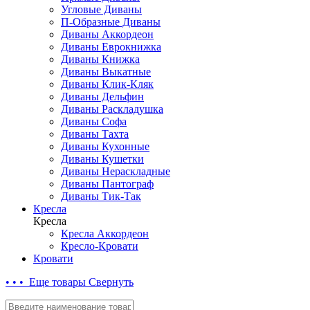
Угловые Диваны
П-Образные Диваны
Диваны Аккордеон
Диваны Еврокнижка
Диваны Книжка
Диваны Выкатные
Диваны Клик-Кляк
Диваны Дельфин
Диваны Раскладушка
Диваны Софа
Диваны Тахта
Диваны Кухонные
Диваны Кушетки
Диваны Нераскладные
Диваны Пантограф
Диваны Тик-Так
Кресла
Кресла
Кресла Аккордеон
Кресло-Кровати
Кровати
• • • Еще товары
Свернуть