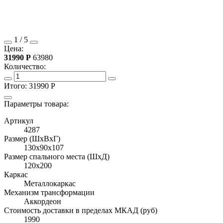
1
/
5
Цена:
31990
Р
63980
Количество:
Итого:
31990
Р
Параметры товара:
Артикул
4287
Размер (ШхВхГ)
130x90x107
Размер спального места (ШхД)
120x200
Каркас
Металлокаркас
Механизм трансформации
Аккордеон
Стоимость доставки в пределах МКАД (руб)
1990