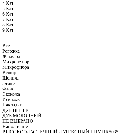
4 Кат
5 Кат
6 Кат
7 Кат
8 Кат
9 Кат
Все
Рогожка
Жаккард
Микровелюр
Микрофибра
Велюр
Шенилл
Замша
Флок
Экокожа
Иск.кожа
Накладки
ДУБ ВЕНГЕ
ДУБ МОЛОЧНЫЙ
НЕ ВЫБРАНО
Наполнение
ВЫСОКОЭЛАСТИЧНЫЙ ЛАТЕКСНЫЙ ППУ HR5035