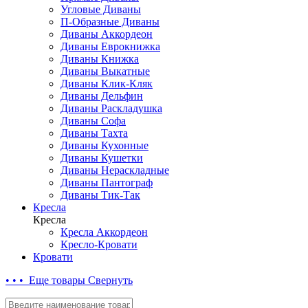
Угловые Диваны
П-Образные Диваны
Диваны Аккордеон
Диваны Еврокнижка
Диваны Книжка
Диваны Выкатные
Диваны Клик-Кляк
Диваны Дельфин
Диваны Раскладушка
Диваны Софа
Диваны Тахта
Диваны Кухонные
Диваны Кушетки
Диваны Нераскладные
Диваны Пантограф
Диваны Тик-Так
Кресла
Кресла
Кресла Аккордеон
Кресло-Кровати
Кровати
• • • Еще товары
Свернуть