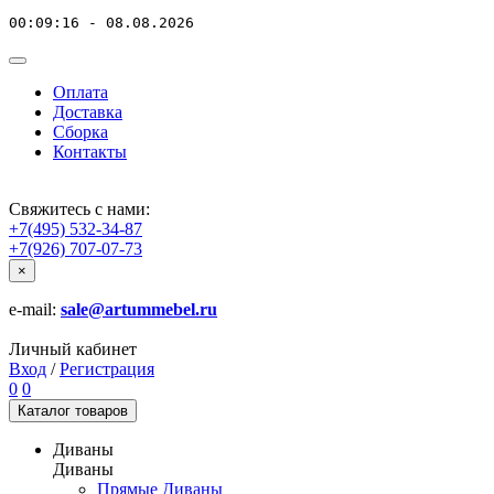
00:09:16 - 08.08.2026
Оплата
Доставка
Сборка
Контакты
Свяжитесь с нами:
+7(495) 532-34-87
+7(926) 707-07-73
×
e-mail:
sale@artummebel.ru
Личный кабинет
Вход
/
Регистрация
0
0
Каталог
товаров
Диваны
Диваны
Прямые Диваны