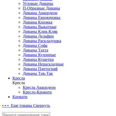
Угловые Диваны
П-Образные Диваны
Диваны Аккордеон
Диваны Еврокнижка
Диваны Книжка
Диваны Выкатные
Диваны Клик-Кляк
Диваны Дельфин
Диваны Раскладушка
Диваны Софа
Диваны Тахта
Диваны Кухонные
Диваны Кушетки
Диваны Нераскладные
Диваны Пантограф
Диваны Тик-Так
Кресла
Кресла
Кресла Аккордеон
Кресло-Кровати
Кровати
• • • Еще товары
Свернуть