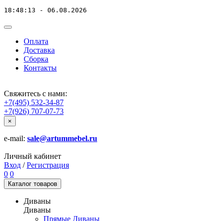
18:48:13 - 06.08.2026
Оплата
Доставка
Сборка
Контакты
Свяжитесь с нами:
+7(495) 532-34-87
+7(926) 707-07-73
×
e-mail:
sale@artummebel.ru
Личный кабинет
Вход
/
Регистрация
0
0
Каталог
товаров
Диваны
Диваны
Прямые Диваны