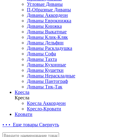
Угловые Диваны
П-Образные Диваны
Диваны Аккордеон
Диваны Еврокнижка
Диваны Книжка
Диваны Выкатные
Диваны Клик-Кляк
Диваны Дельфин
Диваны Раскладушка
Диваны Софа
Диваны Тахта
Диваны Кухонные
Диваны Кушетки
Диваны Нераскладные
Диваны Пантограф
Диваны Тик-Так
Кресла
Кресла
Кресла Аккордеон
Кресло-Кровати
Кровати
• • • Еще товары
Свернуть