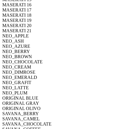
MASERATI 16
MASERATI 17
MASERATI 18
MASERATI 19
MASERATI 20
MASERATI 21
NEO_APPLE
NEO_ASH
NEO_AZURE
NEO_BERRY
NEO_BROWN
NEO_CHOCOLATE
NEO_CREAM
NEO_DIMROSE
NEO_EMERALD
NEO_GRAFIT
NEO_LATTE
NEO_PLUM
ORIGINAL BLUE
ORIGINAL GRAY
ORIGINAL OLIVO
SAVANA_BERRY
SAVANA_CAMEL
SAVANA_CHOCOLATE