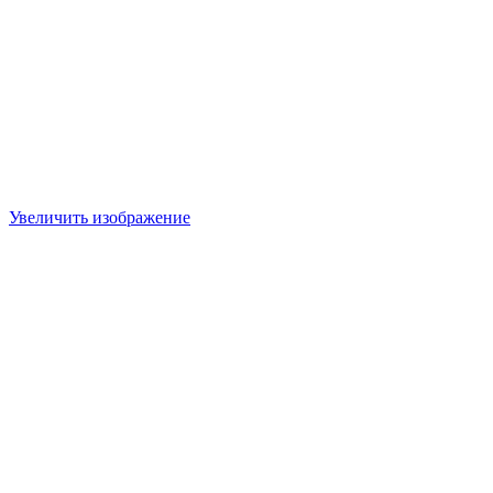
Увеличить изображение