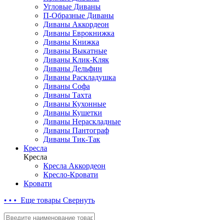
Угловые Диваны
П-Образные Диваны
Диваны Аккордеон
Диваны Еврокнижка
Диваны Книжка
Диваны Выкатные
Диваны Клик-Кляк
Диваны Дельфин
Диваны Раскладушка
Диваны Софа
Диваны Тахта
Диваны Кухонные
Диваны Кушетки
Диваны Нераскладные
Диваны Пантограф
Диваны Тик-Так
Кресла
Кресла
Кресла Аккордеон
Кресло-Кровати
Кровати
• • • Еще товары
Свернуть