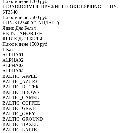
Плюс к цене 1700 руб.
НЕЗАВИСИМЫЕ ПРУЖИНЫ POKET-SPRING + ППУ-
ST3540
Плюс к цене 7500 руб.
ППУ-ST2540 (СТАНДАРТ)
Ящик Для Белья
НЕ УСТАНОВЛЕН
ЯЩИК ДЛЯ БЕЛЬЯ
Плюс к цене 1500 руб.
1 Кат
ALPHA01
ALPHA02
ALPHA03
ALPHA04
BALTIC_APPLE
BALTIC_AZURE
BALTIC_BITTER
BALTIC_BROWN
BALTIC_CAMEL
BALTIC_COFFEE
BALTIC_GRAFIT
BALTIC_GREY
BALTIC_GROUND
BALTIC_HAZEL
BALTIC_LATTE