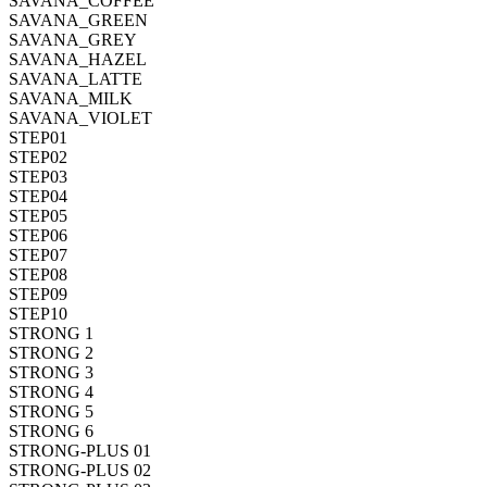
SAVANA_COFFEE
SAVANA_GREEN
SAVANA_GREY
SAVANA_HAZEL
SAVANA_LATTE
SAVANA_MILK
SAVANA_VIOLET
STEP01
STEP02
STEP03
STEP04
STEP05
STEP06
STEP07
STEP08
STEP09
STEP10
STRONG 1
STRONG 2
STRONG 3
STRONG 4
STRONG 5
STRONG 6
STRONG-PLUS 01
STRONG-PLUS 02