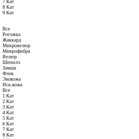
7 Кат
8 Кат
9 Кат
Все
Рогожка
Жаккард
Микровелюр
Микрофибра
Велюр
Шенилл
Замша
Флок
Экокожа
Иск.кожа
Все
1 Кат
2 Кат
3 Кат
4 Кат
5 Кат
6 Кат
7 Кат
8 Кат