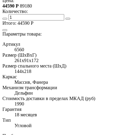
Цена:
44590
Р
89180
Количество:
Итого:
44590
Р
Параметры товара:
Артикул
6560
Размер (ШхВхГ)
261x91x172
Размер спального места (ШхД)
144x218
Каркас
Массив, Фанера
Механизм трансформации
Дельфин
Стоимость доставки в пределах МКАД (руб)
1990
Гарантия
18 месяцев
Тип
Угловой