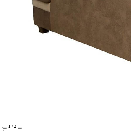
1
/
2