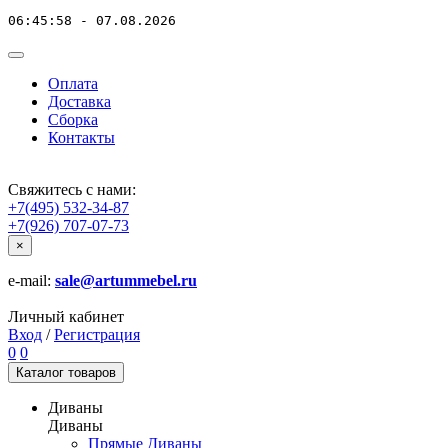
06:45:58 - 07.08.2026
Оплата
Доставка
Сборка
Контакты
Свяжитесь с нами:
+7(495) 532-34-87
+7(926) 707-07-73
×
e-mail:
sale@artummebel.ru
Личный кабинет
Вход
/
Регистрация
0
0
Каталог
товаров
Диваны
Диваны
Прямые Диваны