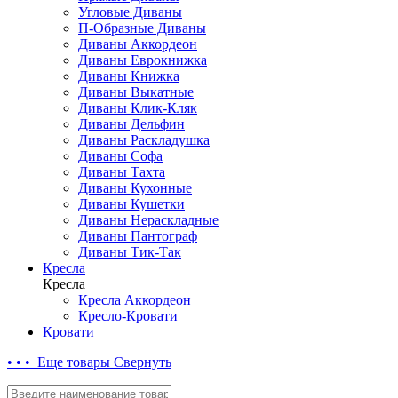
Угловые Диваны
П-Образные Диваны
Диваны Аккордеон
Диваны Еврокнижка
Диваны Книжка
Диваны Выкатные
Диваны Клик-Кляк
Диваны Дельфин
Диваны Раскладушка
Диваны Софа
Диваны Тахта
Диваны Кухонные
Диваны Кушетки
Диваны Нераскладные
Диваны Пантограф
Диваны Тик-Так
Кресла
Кресла
Кресла Аккордеон
Кресло-Кровати
Кровати
• • • Еще товары
Свернуть