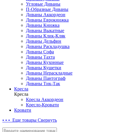
Угловые Диваны
П-Образные Диваны
Диваны Аккордеон
Диваны Еврокнижка
Диваны Книжка
Диваны Выкатные
Диваны Клик-Кляк
Диваны Дельфин
Диваны Раскладушка
Диваны Софа
Диваны Тахта
Диваны Кухонные
Диваны Кушетки
Диваны Нераскладные
Диваны Пантограф
Диваны Тик-Так
Кресла
Кресла
Кресла Аккордеон
Кресло-Кровати
Кровати
• • • Еще товары
Свернуть