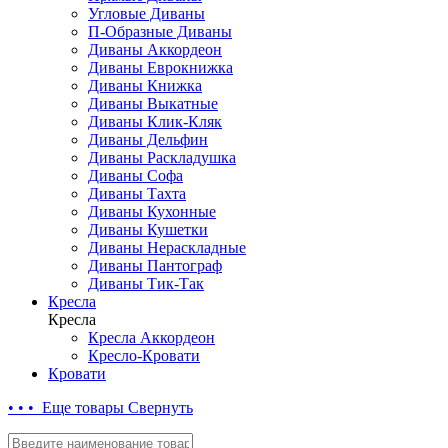
Угловые Диваны
П-Образные Диваны
Диваны Аккордеон
Диваны Еврокнижка
Диваны Книжка
Диваны Выкатные
Диваны Клик-Кляк
Диваны Дельфин
Диваны Раскладушка
Диваны Софа
Диваны Тахта
Диваны Кухонные
Диваны Кушетки
Диваны Нераскладные
Диваны Пантограф
Диваны Тик-Так
Кресла
Кресла
Кресла Аккордеон
Кресло-Кровати
Кровати
• • • Еще товары
Свернуть