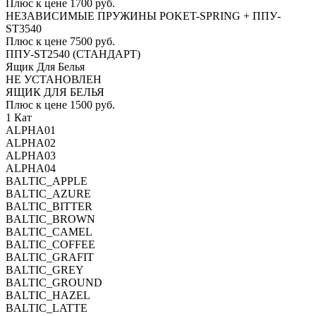
Плюс к цене 1700 руб.
НЕЗАВИСИМЫЕ ПРУЖИНЫ POKET-SPRING + ППУ-
ST3540
Плюс к цене 7500 руб.
ППУ-ST2540 (СТАНДАРТ)
Ящик Для Белья
НЕ УСТАНОВЛЕН
ЯЩИК ДЛЯ БЕЛЬЯ
Плюс к цене 1500 руб.
1 Кат
ALPHA01
ALPHA02
ALPHA03
ALPHA04
BALTIC_APPLE
BALTIC_AZURE
BALTIC_BITTER
BALTIC_BROWN
BALTIC_CAMEL
BALTIC_COFFEE
BALTIC_GRAFIT
BALTIC_GREY
BALTIC_GROUND
BALTIC_HAZEL
BALTIC_LATTE