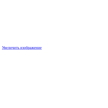
Увеличить изображение