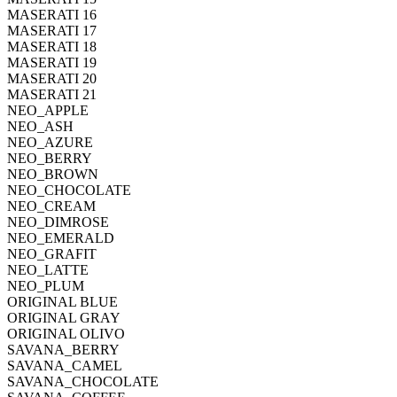
MASERATI 16
MASERATI 17
MASERATI 18
MASERATI 19
MASERATI 20
MASERATI 21
NEO_APPLE
NEO_ASH
NEO_AZURE
NEO_BERRY
NEO_BROWN
NEO_CHOCOLATE
NEO_CREAM
NEO_DIMROSE
NEO_EMERALD
NEO_GRAFIT
NEO_LATTE
NEO_PLUM
ORIGINAL BLUE
ORIGINAL GRAY
ORIGINAL OLIVO
SAVANA_BERRY
SAVANA_CAMEL
SAVANA_CHOCOLATE