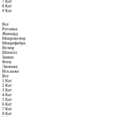
7 Кат
8 Кат
9 Кат
Все
Рогожка
Жаккард
Микровелюр
Микрофибра
Велюр
Шенилл
Замша
Флок
Экокожа
Иск.кожа
Все
1 Кат
2 Кат
3 Кат
4 Кат
5 Кат
6 Кат
7 Кат
8 Кат