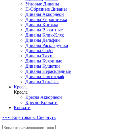
Угловые Диваны
П-Образные Диваны
Диваны Аккордеон
Диваны Еврокнижка
Диваны Книжка
Диваны Выкатные
Диваны Клик-Кляк
Диваны Дельфин
Диваны Раскладушка
Диваны Софа
Диваны Тахта
Диваны Кухонные
Диваны Кушетки
Диваны Нераскладные
Диваны Пантограф
Диваны Тик-Так
Кресла
Кресла
Кресла Аккордеон
Кресло-Кровати
Кровати
• • • Еще товары
Свернуть