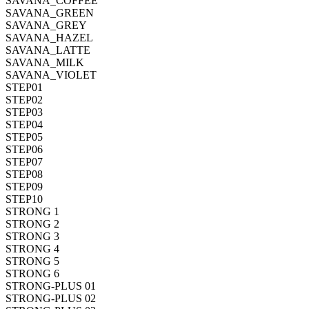
SAVANA_COFFEE
SAVANA_GREEN
SAVANA_GREY
SAVANA_HAZEL
SAVANA_LATTE
SAVANA_MILK
SAVANA_VIOLET
STEP01
STEP02
STEP03
STEP04
STEP05
STEP06
STEP07
STEP08
STEP09
STEP10
STRONG 1
STRONG 2
STRONG 3
STRONG 4
STRONG 5
STRONG 6
STRONG-PLUS 01
STRONG-PLUS 02