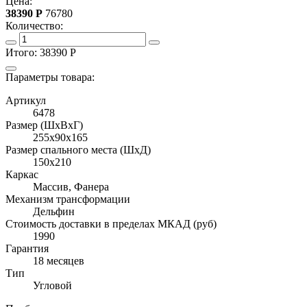
Цена:
38390
Р
76780
Количество:
Итого:
38390
Р
Параметры товара:
Артикул
6478
Размер (ШхВхГ)
255x90x165
Размер спального места (ШхД)
150x210
Каркас
Массив, Фанера
Механизм трансформации
Дельфин
Стоимость доставки в пределах МКАД (руб)
1990
Гарантия
18 месяцев
Тип
Угловой