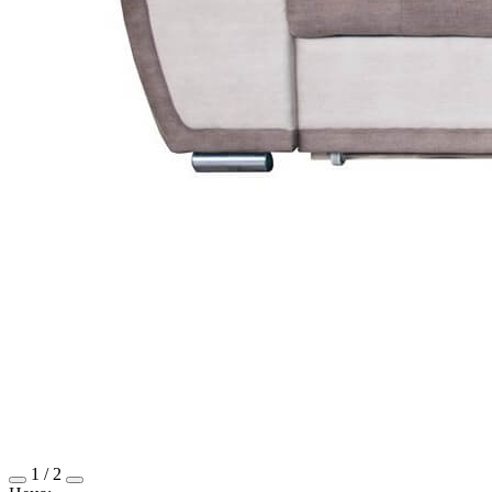
1
/
2