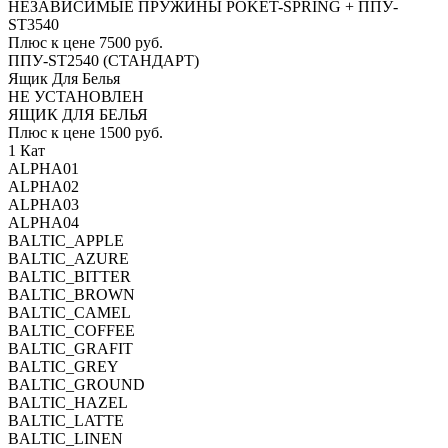
НЕЗАВИСИМЫЕ ПРУЖИНЫ POKET-SPRING + ППУ-
ST3540
Плюс к цене 7500 руб.
ППУ-ST2540 (СТАНДАРТ)
Ящик Для Белья
НЕ УСТАНОВЛЕН
ЯЩИК ДЛЯ БЕЛЬЯ
Плюс к цене 1500 руб.
1 Кат
ALPHA01
ALPHA02
ALPHA03
ALPHA04
BALTIC_APPLE
BALTIC_AZURE
BALTIC_BITTER
BALTIC_BROWN
BALTIC_CAMEL
BALTIC_COFFEE
BALTIC_GRAFIT
BALTIC_GREY
BALTIC_GROUND
BALTIC_HAZEL
BALTIC_LATTE
BALTIC_LINEN