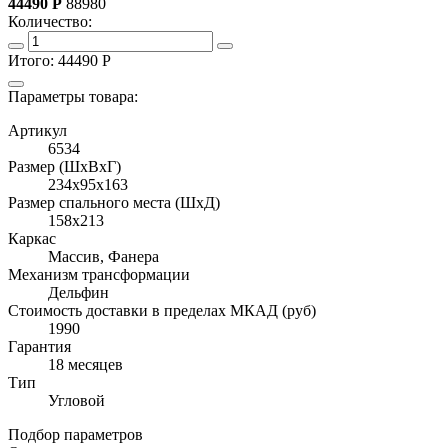
44490
Р
88980
Количество:
Итого:
44490
Р
Параметры товара:
Артикул
6534
Размер (ШхВхГ)
234x95x163
Размер спального места (ШхД)
158x213
Каркас
Массив, Фанера
Механизм трансформации
Дельфин
Стоимость доставки в пределах МКАД (руб)
1990
Гарантия
18 месяцев
Тип
Угловой
Подбор параметров