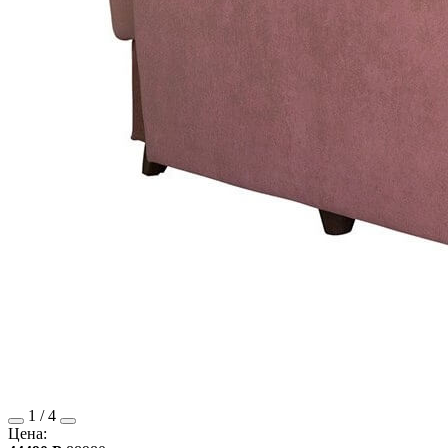
1
/
4
Цена: