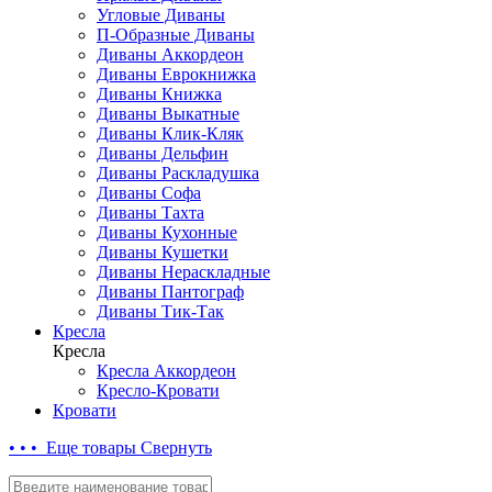
Угловые Диваны
П-Образные Диваны
Диваны Аккордеон
Диваны Еврокнижка
Диваны Книжка
Диваны Выкатные
Диваны Клик-Кляк
Диваны Дельфин
Диваны Раскладушка
Диваны Софа
Диваны Тахта
Диваны Кухонные
Диваны Кушетки
Диваны Нераскладные
Диваны Пантограф
Диваны Тик-Так
Кресла
Кресла
Кресла Аккордеон
Кресло-Кровати
Кровати
• • • Еще товары
Свернуть