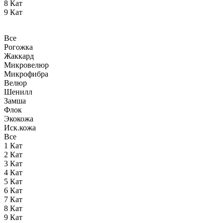
8 Кат
9 Кат
Все
Рогожка
Жаккард
Микровелюр
Микрофибра
Велюр
Шенилл
Замша
Флок
Экокожа
Иск.кожа
Все
1 Кат
2 Кат
3 Кат
4 Кат
5 Кат
6 Кат
7 Кат
8 Кат
9 Кат