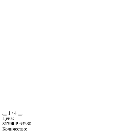
1
/
4
Цена:
31790
Р
63580
Количество: