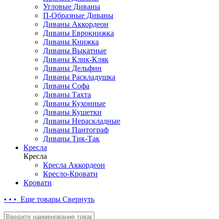
Угловые Диваны
П-Образные Диваны
Диваны Аккордеон
Диваны Еврокнижка
Диваны Книжка
Диваны Выкатные
Диваны Клик-Кляк
Диваны Дельфин
Диваны Раскладушка
Диваны Софа
Диваны Тахта
Диваны Кухонные
Диваны Кушетки
Диваны Нераскладные
Диваны Пантограф
Диваны Тик-Так
Кресла
Кресла
Кресла Аккордеон
Кресло-Кровати
Кровати
• • • Еще товары
Свернуть