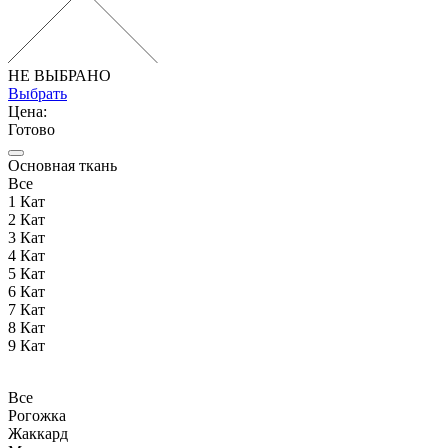
НЕ ВЫБРАНО
Выбрать
Цена:
Готово
Основная ткань
Все
1 Кат
2 Кат
3 Кат
4 Кат
5 Кат
6 Кат
7 Кат
8 Кат
9 Кат
Все
Рогожка
Жаккард