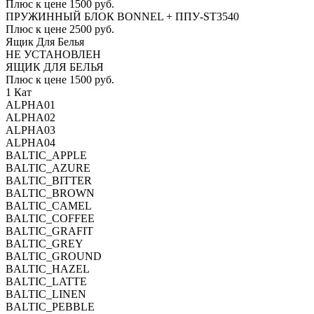
Плюс к цене 1500 руб.
ПРУЖИННЫЙ БЛОК BONNEL + ППУ-ST3540
Плюс к цене 2500 руб.
Ящик Для Белья
НЕ УСТАНОВЛЕН
ЯЩИК ДЛЯ БЕЛЬЯ
Плюс к цене 1500 руб.
1 Кат
ALPHA01
ALPHA02
ALPHA03
ALPHA04
BALTIC_APPLE
BALTIC_AZURE
BALTIC_BITTER
BALTIC_BROWN
BALTIC_CAMEL
BALTIC_COFFEE
BALTIC_GRAFIT
BALTIC_GREY
BALTIC_GROUND
BALTIC_HAZEL
BALTIC_LATTE
BALTIC_LINEN
BALTIC_PEBBLE