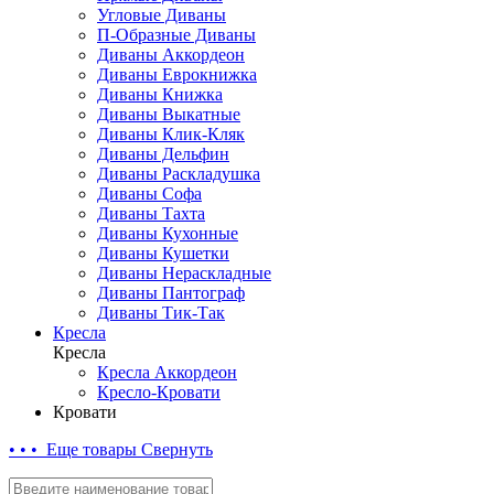
Угловые Диваны
П-Образные Диваны
Диваны Аккордеон
Диваны Еврокнижка
Диваны Книжка
Диваны Выкатные
Диваны Клик-Кляк
Диваны Дельфин
Диваны Раскладушка
Диваны Софа
Диваны Тахта
Диваны Кухонные
Диваны Кушетки
Диваны Нераскладные
Диваны Пантограф
Диваны Тик-Так
Кресла
Кресла
Кресла Аккордеон
Кресло-Кровати
Кровати
• • • Еще товары
Свернуть