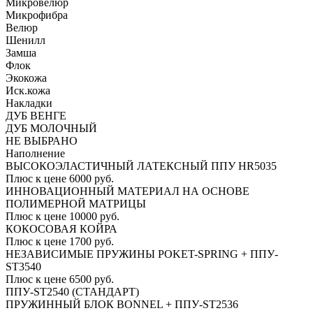
Микровелюр
Микрофибра
Велюр
Шенилл
Замша
Флок
Экокожа
Иск.кожа
Накладки
ДУБ ВЕНГЕ
ДУБ МОЛОЧНЫЙ
НЕ ВЫБРАНО
Наполнение
ВЫСОКОЭЛАСТИЧНЫЙ ЛАТЕКСНЫЙ ППУ HR5035
Плюс к цене 6000 руб.
ИННОВАЦИОННЫЙ МАТЕРИАЛ НА ОСНОВЕ
ПОЛИМЕРНОЙ МАТРИЦЫ
Плюс к цене 10000 руб.
КОКОСОВАЯ КОЙРА
Плюс к цене 1700 руб.
НЕЗАВИСИМЫЕ ПРУЖИНЫ POKET-SPRING + ППУ-
ST3540
Плюс к цене 6500 руб.
ППУ-ST2540 (СТАНДАРТ)
ПРУЖИННЫЙ БЛОК BONNEL + ППУ-ST2536