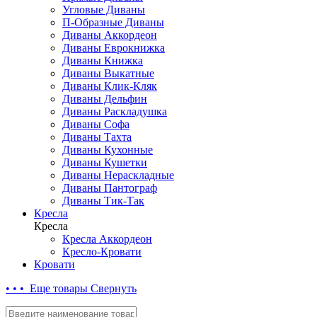
Угловые Диваны
П-Образные Диваны
Диваны Аккордеон
Диваны Еврокнижка
Диваны Книжка
Диваны Выкатные
Диваны Клик-Кляк
Диваны Дельфин
Диваны Раскладушка
Диваны Софа
Диваны Тахта
Диваны Кухонные
Диваны Кушетки
Диваны Нераскладные
Диваны Пантограф
Диваны Тик-Так
Кресла
Кресла
Кресла Аккордеон
Кресло-Кровати
Кровати
• • • Еще товары
Свернуть