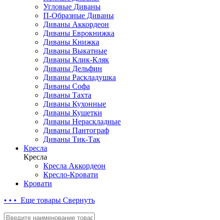
Угловые Диваны
П-Образные Диваны
Диваны Аккордеон
Диваны Еврокнижка
Диваны Книжка
Диваны Выкатные
Диваны Клик-Кляк
Диваны Дельфин
Диваны Раскладушка
Диваны Софа
Диваны Тахта
Диваны Кухонные
Диваны Кушетки
Диваны Нераскладные
Диваны Пантограф
Диваны Тик-Так
Кресла
Кресла
Кресла Аккордеон
Кресло-Кровати
Кровати
• • • Еще товары
Свернуть