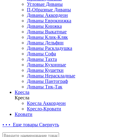
Угловые Диваны
П-Образные Диваны
Диваны Аккордеон
Диваны Еврокнижка
Диваны Книжка
Диваны Выкатные
Диваны Клик-Кляк
Диваны Дельфин
Диваны Раскладушка
Диваны Софа
Диваны Тахта
Диваны Кухонные
Диваны Кушетки
Диваны Нераскладные
Диваны Пантограф
Диваны Тик-Так
Кресла
Кресла
Кресла Аккордеон
Кресло-Кровати
Кровати
• • • Еще товары
Свернуть