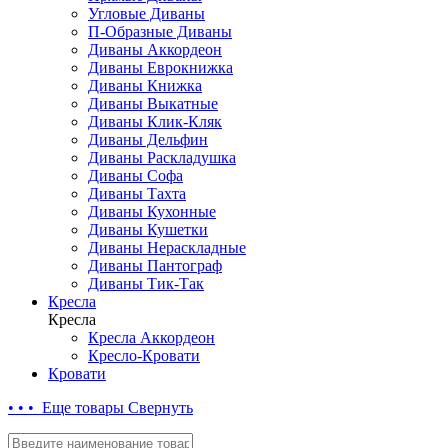
Угловые Диваны
П-Образные Диваны
Диваны Аккордеон
Диваны Еврокнижка
Диваны Книжка
Диваны Выкатные
Диваны Клик-Кляк
Диваны Дельфин
Диваны Раскладушка
Диваны Софа
Диваны Тахта
Диваны Кухонные
Диваны Кушетки
Диваны Нераскладные
Диваны Пантограф
Диваны Тик-Так
Кресла
Кресла
Кресла Аккордеон
Кресло-Кровати
Кровати
• • • Еще товары
Свернуть